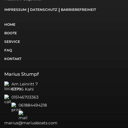
IMPRESSUM
DATENSCHUTZ
BARRIEREFREIHEIT
HOME
BOOTE
SERVICE
FAQ
KONTAKT
Marius Stumpf
Am Leinritt 7
63796 Kahl
015146703363
061884494218
marius@mariusboats.com