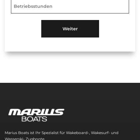
Marius Boats ist Ihr Spezialist für Wakeboard-, Wakesurf- und
Wasserski- Zugboote.