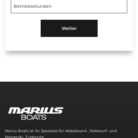
Marius Boats ist Ihr Spezialist für Wakeboard-, Wakesurf- und
Wasserski- Zugboote.