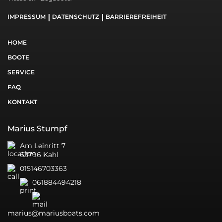
IMPRESSUM
DATENSCHUTZ
BARRIEREFREIHEIT
HOME
BOOTE
SERVICE
FAQ
KONTAKT
Marius Stumpf
Am Leinritt 7
63796 Kahl
015146703363
061884494218
marius@mariusboats.com