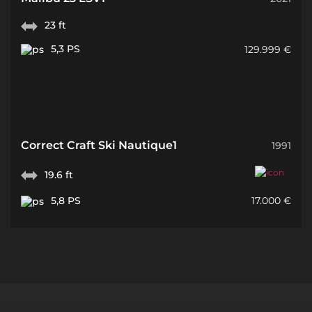
23 ft
5,3 PS
129.999 €
Correct Craft Ski Nautique1
1991
19.6 ft
5,8 PS
17.000 €