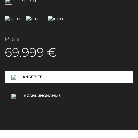
1142.7 h
Preis
69.999 €
ANGEBOT
INZAHLUNGNAHME