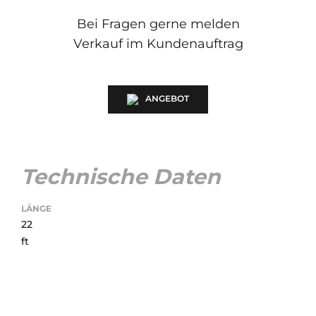
Bei Fragen gerne melden
Verkauf im Kundenauftrag
ANGEBOT
Technische Daten
LÄNGE
22
ft