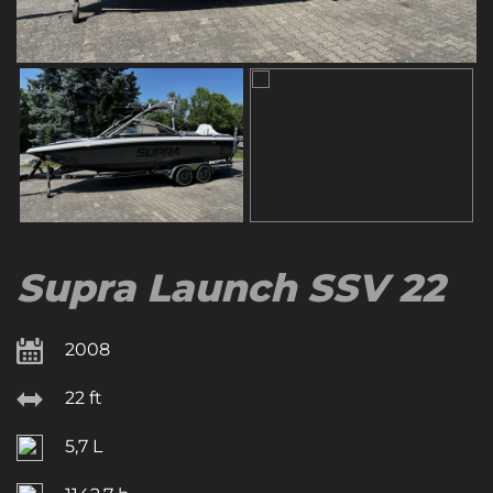
Supra Launch SSV 22
2008
22 ft
5,7 L