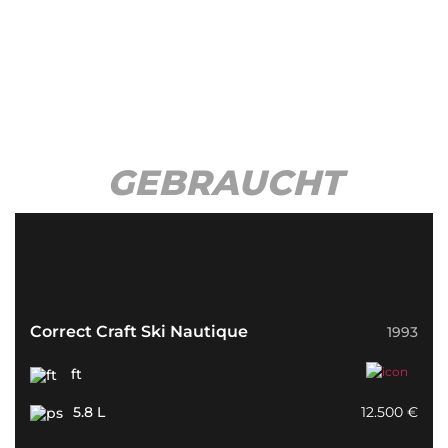
GEBRAUCHT
BOOTE
Correct Craft Ski Nautique
1993
ft
5.8 L
12.500 €