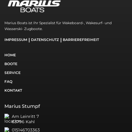
Marius Boats ist Ihr Spezialist für Wakeboard-, Wakesurf- und
Wasserski- Zugboote.
IMPRESSUM
DATENSCHUTZ
BARRIEREFREIHEIT
HOME
BOOTE
SERVICE
FAQ
KONTAKT
Marius Stumpf
Am Leinritt 7
63796 Kahl
015146703363