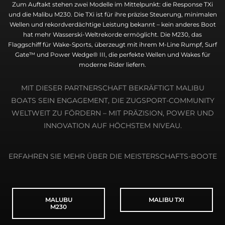
Zum Auftakt stehen zwei Modelle im Mittelpunkt: die Response TXi
und die Malibu M230. Die TXi ist für ihre präzise Steuerung, minimalen
Wellen und rekordverdächtige Leistung bekannt – kein anderes Boot
hat mehr Wasserski-Weltrekorde ermöglicht. Die M230, das
Flaggschiff für Wake-Sports, überzeugt mit ihrem M-Line Rumpf, Surf
Gate™ und Power Wedge® III, die perfekte Wellen und Wakes für
moderne Rider liefern.
MIT DIESER PARTNERSCHAFT BEKRÄFTIGT MALIBU
BOATS SEIN ENGAGEMENT, DIE ZUGSPORT-COMMUNITY
WELTWEIT ZU FÖRDERN – MIT PRÄZISION, POWER UND
INNOVATION AUF HÖCHSTEM NIVEAU.
ERFAHREN SIE MEHR ÜBER DIE MEISTERSCHAFTS-BOOTE
MALUBU
MALIBU TXI
M230