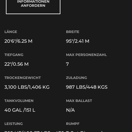
INFORMATIONEN
ANFORDERN
LÄNGE
BREITE
20'6"/6.25 M
95"/2.41 M
TIEFGANG
MAX PERSONENZAHL
22"/0.56 M
7
TROCKENGEWICHT
ZULADUNG
3,100 LBS/1,406 KG
987 LBS/448 KGS
TANKVOLUMEN
MAX BALLAST
40 GAL /151 L
N/A
LEISTUNG
RUMPF