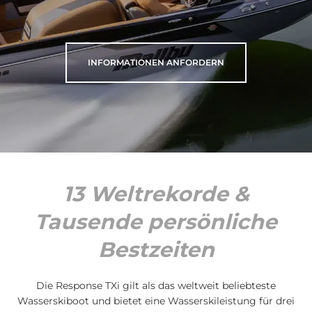
INFORMATIONEN ANFORDERN
13 Weltrekorde &
Tausende persönliche
Bestzeiten
Die Response TXi gilt als das weltweit beliebteste
Wasserskiboot und bietet eine Wasserskileistung für drei