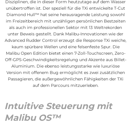
Disziplinen, die in dieser Form heutzutage auf dem Wasser
unübertroffen ist. Der speziell für die TXi entwickelte T-Cut
Diamond Hull™ hat seine herausragende Leistung sowohl
im Freizeitbereich mit unzähligen persönlichen Bestzeiten
als auch im professionellen Sektor mit 13 Weltrekorden
unter Beweis gestellt. Dank Malibu-Innovationen wie der
Advanced Rudder Control erzeugt die Response TXi weiche,
kaum spürbare Wellen und eine felsenfeste Spur. Die
Malibu Open Edition bietet einen 7-Zoll-Touchscreen, Zero-
Off-GPS-Geschwindigkeitsregelung und Akzente aus Billet-
Aluminium. Die ebenso leistungsstarke wie luxuriöse
Version mit offenem Bug ermöglicht es zwei zusätzlichen
Passagieren, die außergewöhnlichen Fähigkeiten der TXi
auf dem Parcours mitzuerleben.
Intuitive Steuerung mit
Malibu OS™