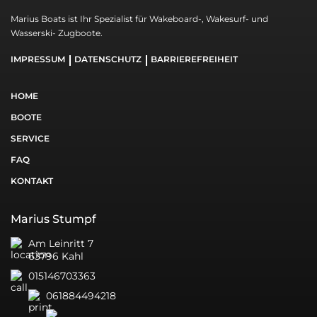
Marius Boats ist Ihr Spezialist für Wakeboard-, Wakesurf- und
Wasserski- Zugboote.
IMPRESSUM
DATENSCHUTZ
BARRIEREFREIHEIT
HOME
BOOTE
SERVICE
FAQ
KONTAKT
Marius Stumpf
Am Leinritt 7
63796 Kahl
015146703363
061884494218