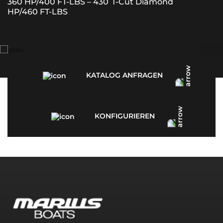
360 HP/400 FT-LBS – 430
T-Cut Diamond
HP/460 FT-LBS
KATALOG ANFRAGEN
KONFIGURIEREN