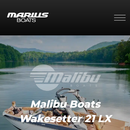
Malibu Boats
Wakesetter 21 LX