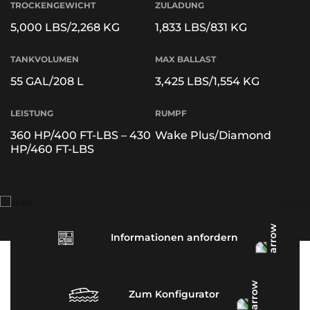
TROCKENGEWICHT
ZULADUNG
5,000 LBS/2,268 KG
1,833 LBS/831 KG
TANKVOLUMEN
MAX BALLAST
55 GAL/208 L
3,425 LBS/1,554 KG
LEISTUNG
RUMPF
360 HP/400 FT-LBS – 430
Wake Plus/Diamond
HP/460 FT-LBS
Informationen anfordern
Zum Konfigurator