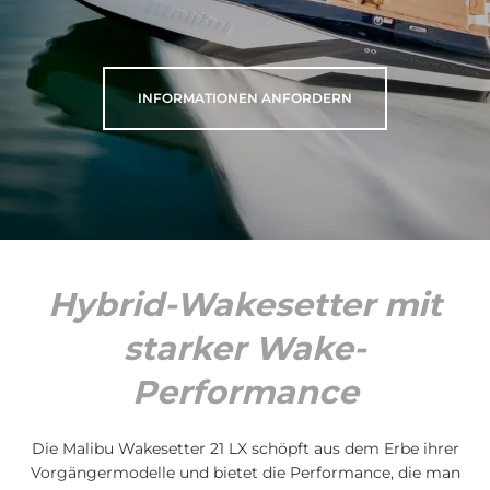
INFORMATIONEN ANFORDERN
Hybrid-Wakesetter mit
starker Wake-
Performance
Die Malibu Wakesetter 21 LX schöpft aus dem Erbe ihrer
Vorgängermodelle und bietet die Performance, die man