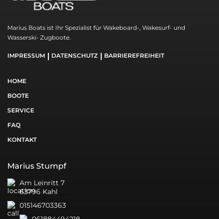
Marius Boats ist Ihr Spezialist für Wakeboard-, Wakesurf- und
Wasserski- Zugboote.
IMPRESSUM
DATENSCHUTZ
BARRIEREFREIHEIT
HOME
BOOTE
SERVICE
FAQ
KONTAKT
Marius Stumpf
Am Leinritt 7
63796 Kahl
015146703363
061884494218