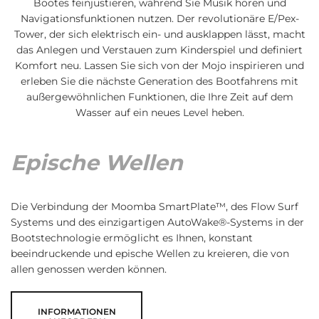
Bootes feinjustieren, während Sie Musik hören und
Navigationsfunktionen nutzen. Der revolutionäre E/Pex-
Tower, der sich elektrisch ein- und ausklappen lässt, macht
das Anlegen und Verstauen zum Kinderspiel und definiert
Komfort neu. Lassen Sie sich von der Mojo inspirieren und
erleben Sie die nächste Generation des Bootfahrens mit
außergewöhnlichen Funktionen, die Ihre Zeit auf dem
Wasser auf ein neues Level heben.
Epische Wellen
Die Verbindung der Moomba SmartPlate™, des Flow Surf
Systems und des einzigartigen AutoWake®-Systems in der
Bootstechnologie ermöglicht es Ihnen, konstant
beeindruckende und epische Wellen zu kreieren, die von
allen genossen werden können.
INFORMATIONEN